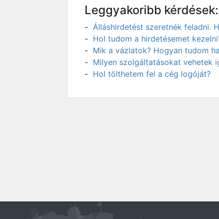
Leggyakoribb kérdések:
Álláshirdetést szeretnék feladni
Hol tudom a hirdetésemet kezelni
Mik a vázlatok? Hogyan tudom has
Milyen szolgáltatásokat vehetek 
Hol tölthetem fel a cég logóját?