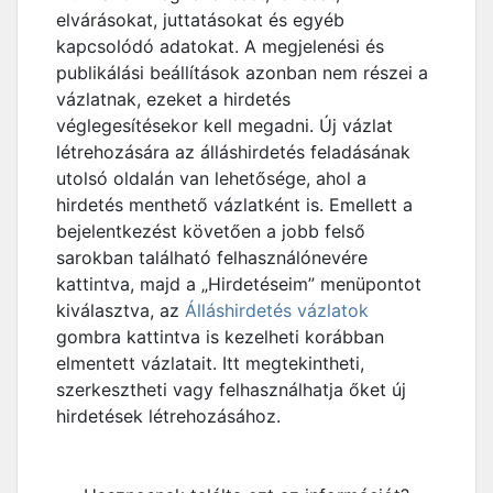
elvárásokat, juttatásokat és egyéb
kapcsolódó adatokat. A megjelenési és
publikálási beállítások azonban nem részei a
vázlatnak, ezeket a hirdetés
véglegesítésekor kell megadni. Új vázlat
létrehozására az álláshirdetés feladásának
utolsó oldalán van lehetősége, ahol a
hirdetés menthető vázlatként is. Emellett a
bejelentkezést követően a jobb felső
sarokban található felhasználónevére
kattintva, majd a „Hirdetéseim” menüpontot
kiválasztva, az
Álláshirdetés vázlatok
gombra kattintva is kezelheti korábban
elmentett vázlatait. Itt megtekintheti,
szerkesztheti vagy felhasználhatja őket új
hirdetések létrehozásához.