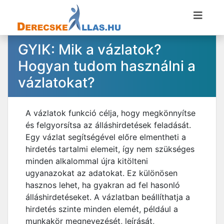
GYIK: Mik a vázlatok?
Hogyan tudom használni a
vázlatokat?
A vázlatok funkció célja, hogy megkönnyítse
és felgyorsítsa az álláshirdetések feladását.
Egy vázlat segítségével előre elmentheti a
hirdetés tartalmi elemeit, így nem szükséges
minden alkalommal újra kitölteni
ugyanazokat az adatokat. Ez különösen
hasznos lehet, ha gyakran ad fel hasonló
álláshirdetéseket. A vázlatban beállíthatja a
hirdetés szinte minden elemét, például a
munkakör megnevezését, leírását,