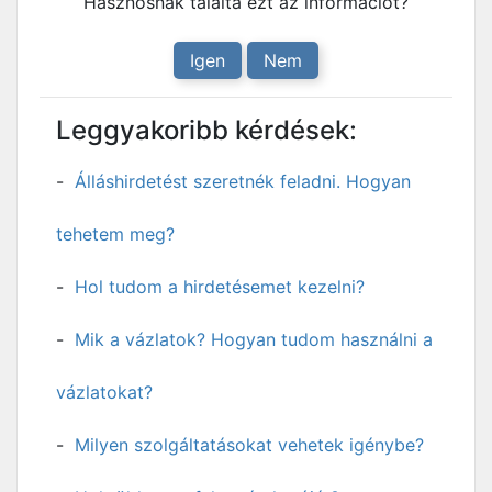
Hasznosnak találta ezt az információt?
Igen
Nem
Leggyakoribb kérdések:
Álláshirdetést szeretnék feladni. Hogyan
tehetem meg?
Hol tudom a hirdetésemet kezelni?
Mik a vázlatok? Hogyan tudom használni a
vázlatokat?
Milyen szolgáltatásokat vehetek igénybe?