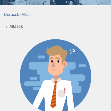
DerecskeAllas
Állások