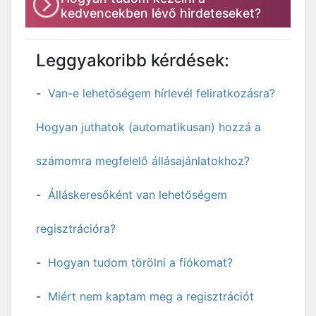
kedvencekben lévő hirdeteseket?
Leggyakoribb kérdések:
Van-e lehetőségem hírlevél feliratkozásra?
Hogyan juthatok (automatikusan) hozzá a
számomra megfelelő állásajánlatokhoz?
Álláskeresőként van lehetőségem
regisztrációra?
Hogyan tudom törölni a fiókomat?
Miért nem kaptam meg a regisztrációt