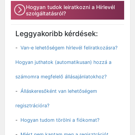
Hogyan tudok leiratkozni a Hírlevél
szolgáltatásról?
Leggyakoribb kérdések:
Van-e lehetőségem hírlevél feliratkozásra?
Hogyan juthatok (automatikusan) hozzá a
számomra megfelelő állásajánlatokhoz?
Álláskeresőként van lehetőségem
regisztrációra?
Hogyan tudom törölni a fiókomat?
Miért nem kaptam meg a regisztrációt