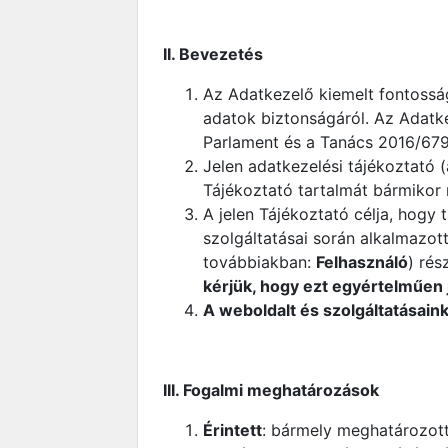
II. Bevezetés
Az Adatkezelő kiemelt fontossá
adatok biztonságáról. Az Adatk
Parlament és a Tanács 2016/679
Jelen adatkezelési tájékoztató 
Tájékoztató tartalmát bármikor m
A jelen Tájékoztató célja, hogy 
szolgáltatásai során alkalmazott
továbbiakban:
Felhasználó
) rés
kérjük, hogy ezt egyértelműen j
A weboldalt és szolgáltatásaink
III. Fogalmi meghatározások
Érintett
: bármely meghatározott