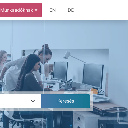
Munkaadóknak
EN
DE